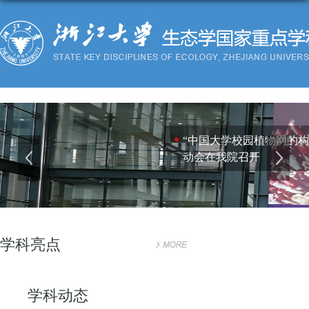
“中国大学校园植物网的构
动会在我院召开
学科亮点
学科动态