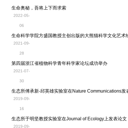
生命奥秘，吾将上下而求索
2022-05-
06
生命科学学院方盛国教授主创出版的大熊猫科学文化艺术绘本
2021-09-
28
第四届浙江省植物科学青年科学家论坛成功举办
2021-07-
30
生态所傅承新-邱英雄实验室在Nature Communications
浙江大学生态学科简
2019-09-
介（网络版)
16
生态所于明坚教授实验室在Journal of Ecology上发表论文
生态学科网络版
2019-09-