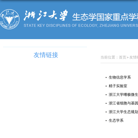
友情链接
当前位置：
首页
友情
生物信息学系
精子实验室
浙江大学嗜极微
浙江省细胞与基
浙江大学生态规
生态学系