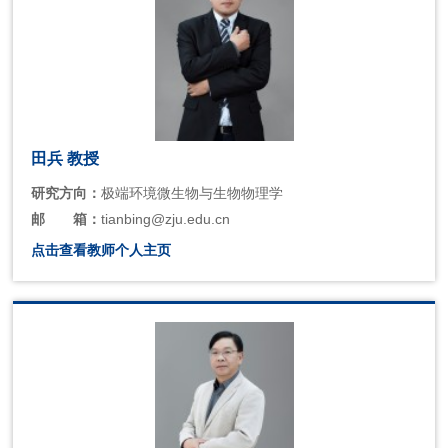
田兵 教授
研究方向：
极端环境微生物与生物物理学
邮
箱：
tianbing@zju.edu.cn
点击查看教师个人主页