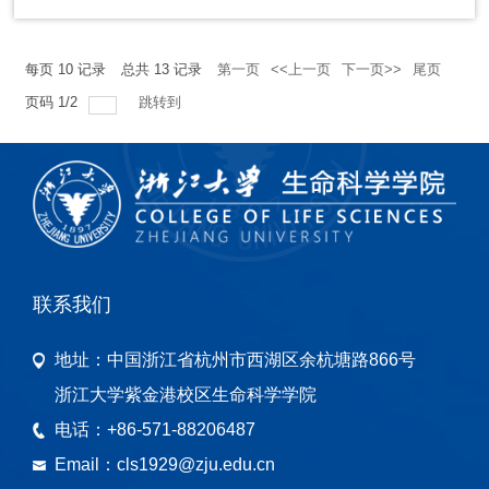
每页
10
记录
总共
13
记录
第一页
<<上一页
下一页>>
尾页
页码
1
/
2
跳转到
联系我们
地址：
中国浙江省杭州市西湖区余杭塘路866号
浙江大学紫金港校区生命科学学院
电话：
+86-571-88206487
Email：
cls1929@zju.edu.cn