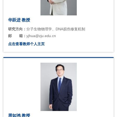
华跃进 教授
研究方向：
分子生物物理学、DNA损伤修复机制
邮
箱：
yjhua@zju.edu.cn
点击查看教师个人主页
周如鸿 教授