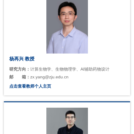
杨再兴 教授
研究方向：
计算生物学、生物物理学、AI辅助药物设计
邮
箱：
zx.yang@zju.edu.cn
点击查看教师个人主页