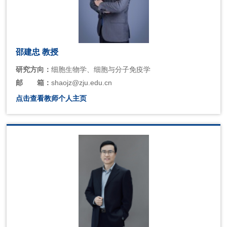
邵建忠 教授
研究方向：
细胞生物学、细胞与分子免疫学
邮
箱：
shaojz@zju.edu.cn
点击查看教师个人主页