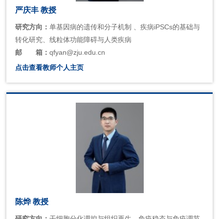
严庆丰 教授
研究方向：
单基因病的遗传和分子机制 、疾病iPSCs的基础与
转化研究、线粒体功能障碍与人类疾病
邮
箱：
qfyan@zju.edu.cn
点击查看教师个人主页
陈烨 教授
研究方向：
干细胞分化调控与组织再生、免疫稳态与免疫调节