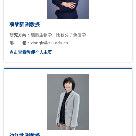
项黎新 副教授
研究方向：
细胞生物学、比较分子免疫学
邮
箱：
xianglx@zju.edu.cn
点击查看教师个人主页
边红武 副教授