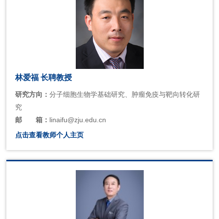
林爱福 长聘教授
研究方向：
分子细胞生物学基础研究、肿瘤免疫与靶向转化研
究
邮
箱：
linaifu@zju.edu.cn
点击查看教师个人主页