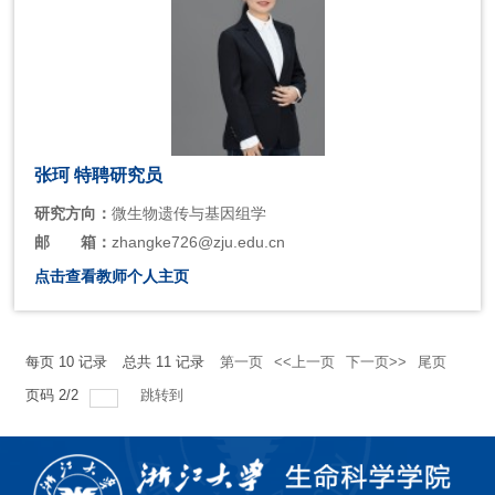
张珂 特聘研究员
研究方向：
微生物遗传与基因组学
邮
箱：
zhangke726@zju.edu.cn
点击查看教师个人主页
每页
10
记录
总共
11
记录
第一页
<<上一页
下一页>>
尾页
页码
2
/
2
跳转到