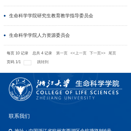
生命科学学院研究生教育教学指导委员会
生命科学学院人力资源委员会
每页
10
记录
总共
4
记录
第一页
<<上一页
下一页>>
尾页
页码
1
/
1
跳转到
联系我们
地址：
中国浙江省杭州市西湖区余杭塘路866号