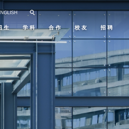
ENGLISH
招生
学科
合作
校友
招聘