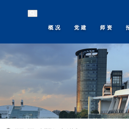
概况
党建
师资