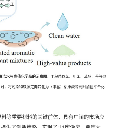
清洁水与高值化学品的示意图。
工程菌以苯、甲苯、苯酚、萘等典
同时，将污染物碳源定向转化为（甲基）粘康酸等高附加值平台化
塑料等重要材料的关键前体，具有广阔的市场应
用提供了创新策略，实现了
“以废治废、变废为