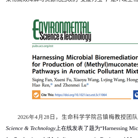
2026
年
4
月
28
日，
生命科学学院吕镇梅教授团
Science & Technology
上在线发表了题为“
Harnessing Mic