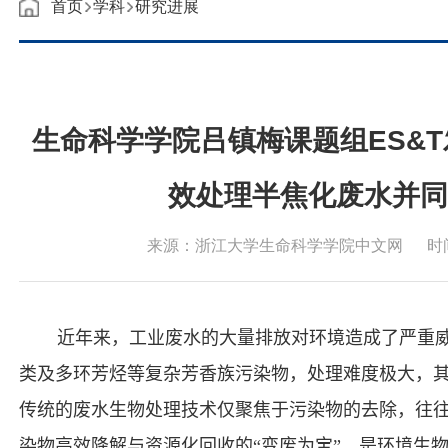
首页
学科
研究进展
生命科学学院吕镇梅课题组‌ES&
效处理半焦化废水并同
来源：浙江大学生命科学学院中文网
时间
近年来，工业废水的大量排放对环境造成了严重
类及多环芳烃等复杂芳香族污染物，处理难度极大，
传统的废水生物处理技术仅聚焦于污染物的去除，往
染物高效降解与资源化回收的“变废为宝”，是环境生