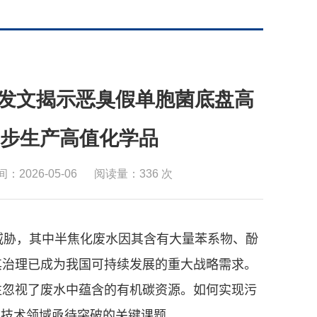
T‌发文揭示恶臭假单胞菌底盘高
步生产高值化学品
：2026-05-06
阅读量：
336
次
威胁，其
中半焦化废水因其含有大量苯系物、酚
其治理已成为我国可持续发展的重大战略需求。
往忽视了废水中蕴含的有机碳资源。如何实现污
物技术领域亟待突破的关键课题。