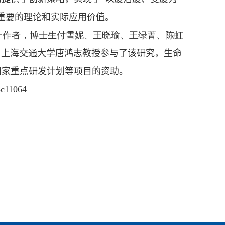
重要的理论和实际应用价值。
一作者，博士生付雪妮、王晓瑜、王绿菁、陈虹
、上海交通大学唐鸿志教授参与了该研究，生命
国家重点研发计划等项目的资助。
.5c11064