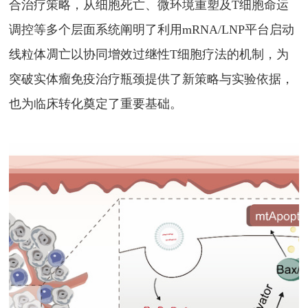
合治疗策略，从细胞死亡、微环境重塑及
T
细胞命运
调控等多个层面系统阐明了利用
mRNA/LNP
平台启动
线粒体凋亡以协同增效过继性
T
细胞疗法的机制，为
突破实体瘤免疫治疗瓶颈提供了新策略与实验依据，
也为临床转化奠定了重要基础。