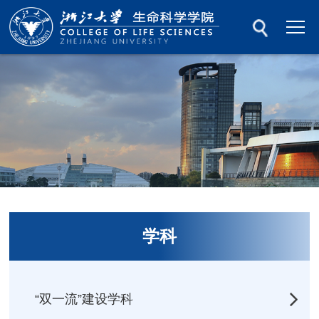
学科
“双一流”建设学科