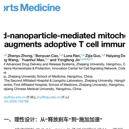
一、
理性设计：从“释放刹车”到“施加加速”