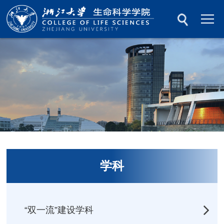
学科
“双一流”建设学科