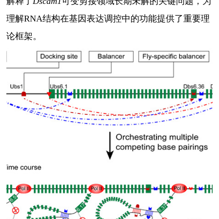
解释了
Dscam1
可变剪接领域长期未解的关键问题，为
理解
RNA
结构在基因表达调控中的功能提供了重要理
论框架。