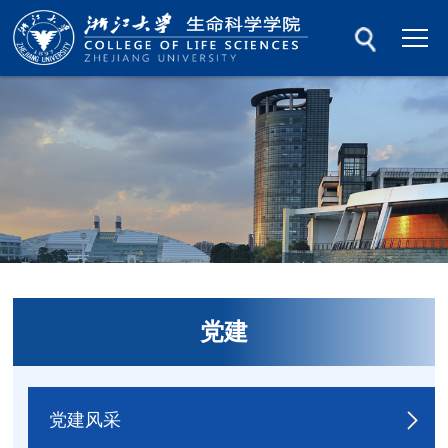
党建
党建风采