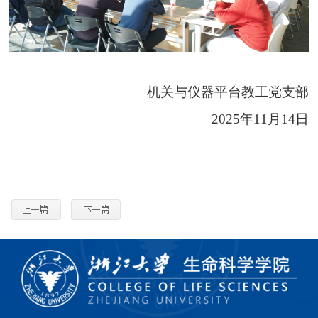
机关与仪器平台教工党支部
2025
年
11
月
14
日