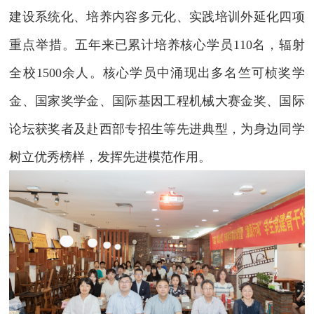
建设系统化、培养内容多元化、实践培训外延化四项
重点举措。五年来已累计培养核心学员
110
名，辐射
全校
1500
余人。核心学员中涌现出多名竺可桢奖学
金、国家奖学金、国际基因工程机械大赛金奖、国际
论坛获奖者及赴西部专招生等先进典型，为身边同学
树立优秀榜样，发挥先进模范作用。