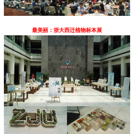
最美丽：浙大西迁植物标本展