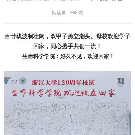
阅读量：
963
次
百廿载波澜壮阔，双甲子勇立潮头。母校欢迎学子
回家，同心携手共创一流！
生命科学学院：好久不见，欢迎回家！