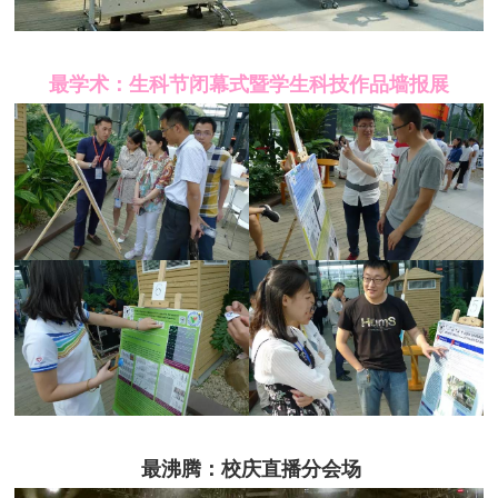
最学术：生科节闭幕式暨学生科技作品墙报展
最沸腾：校庆直播分会场