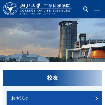
校友
校友活动