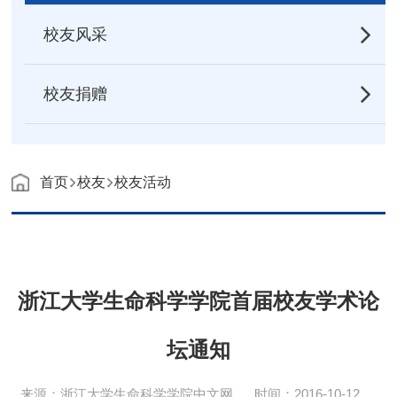
校友风采
校友捐赠
首页
校友
校友活动
浙江大学生命科学学院首届校友学术论
坛通知
来源：浙江大学生命科学学院中文网
时间：2016-10-12