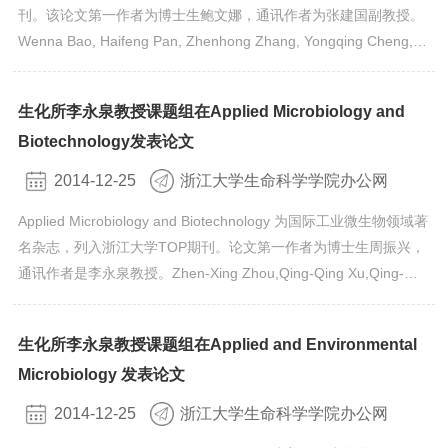
刊。该论文第一作者为博士生鲍文娜，通讯作者为张建国副教授。
Wenna Bao, Haifeng Pan, Zhenhong Zhang, Yongqing Cheng,
Zhipeng Xie, Jianguo Zhang*, Yongquan Li. Analysis of essential
amino acid residues for catalytic activity of cis-epoxysuccinate
生化所李永泉教授课题组在Applied Microbiology and
hydrolase from Bordetella sp. BK-52. Applied Microbiology an...
Biotechnology发表论文
2014-12-25
浙江大学生命科学学院办公网
Applied Microbiology and Biotechnology 为国际工业微生物领域著
名杂志，列入浙江大学TOP期刊。论文第一作者为博士生周振兴，
通讯作者是李永泉教授。Zhen-Xing Zhou,Qing-Qing Xu,Qing-
Ting Bu,Shui-Ping Liu, Pin Yu, Yong-Quan Li*, Transcriptome-
guided identification of SprA as a pleiotropic regulator in
生化所李永泉教授课题组在Applied and Environmental
Streptomyces chattanoogensis , Applied Microbiology and
Microbiology 发表论文
Biotechnology,DOI: 10.1007/s00253-014-6132-6ht...
2014-12-25
浙江大学生命科学学院办公网