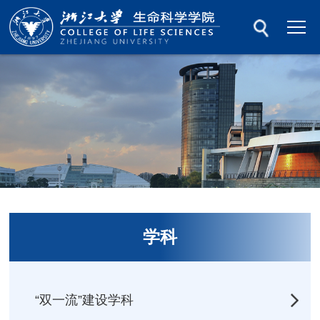
学科
“双一流”建设学科